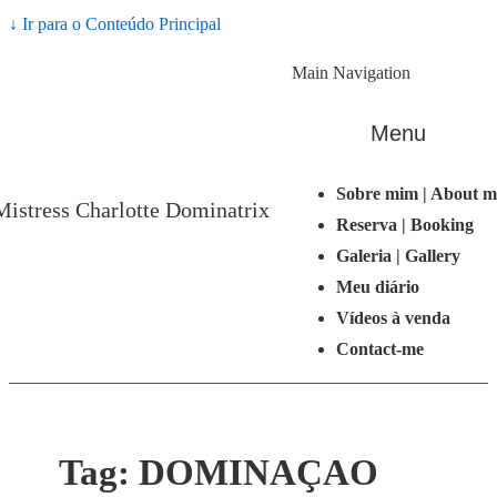
↓ Ir para o Conteúdo Principal
Main Navigation
Menu
Sobre mim | About m
Mistress Charlotte Dominatrix
Reserva | Booking
Galeria | Gallery
Meu diário
Vídeos à venda
Contact-me
Tag:
DOMINAÇAO