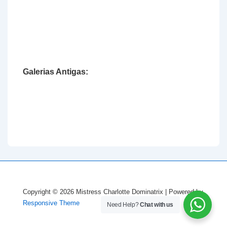
Galerias Antigas:
Copyright © 2026
Mistress Charlotte Dominatrix
| Powered by
Responsive Theme
Need Help?
Chat with us