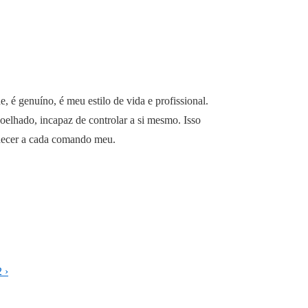
 é genuíno, é meu estilo de vida e profissional.
oelhado, incapaz de controlar a si mesmo. Isso
bedecer a cada comando meu.
 ›