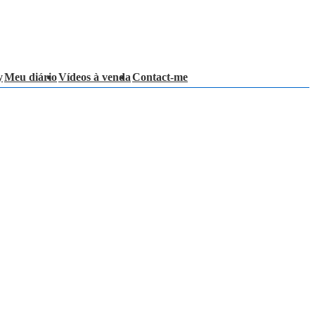
y
Meu diário
Vídeos à venda
Contact-me