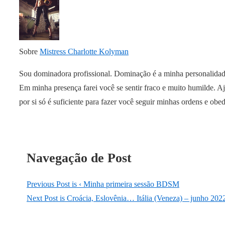
Sobre
Mistress Charlotte Kolyman
Sou dominadora profissional. Dominação é a minha personalidade,
Em minha presença farei você se sentir fraco e muito humilde. Aj
por si só é suficiente para fazer você seguir minhas ordens e o
Navegação de Post
Previous Post is
‹ Minha primeira sessão BDSM
Next Post is
Croácia, Eslovênia… Itália (Veneza) – junho 2022