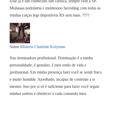
Esse já é um conhecido sub carioca, sempre vem a SP.
Muitaaaa podolatria e muiiitoooo facesiting com todas as
minhas calças legs disponíveis RS sem mais. ????
Sobre
Mistress Charlotte Kolyman
Sou dominadora profissional. Dominação é a minha
personalidade, é genuíno, é meu estilo de vida e
profissional. Em minha presença farei você se sentir fraco
e muito humilde. Ajoelhado, incapaz de controlar a si
mesmo. Isso por si só é suficiente para fazer você seguir
minhas ordens e obedecer a cada comando meu.