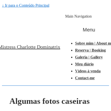
↓ Ir para o Conteúdo Principal
Main Navigation
Menu
Sobre mim | About m
Mistress Charlotte Dominatrix
Reserva | Booking
Galeria | Gallery
Meu diário
Vídeos à venda
Contact-me
Algumas fotos caseiras