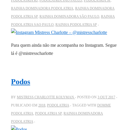
PODOLATRIA RJ
,
PODOLATRIA SAO PAULO
,
PODOLATRIA SP
,
RAINHA DOMINADORA PODOLATRIA
,
RAINHA DOMINADORA
PODOLATRIA SP
,
RAINHA DOMINADORA SÃO PAULO
,
RAINHA
PODOLATRIA SAO PAULO
,
RAINHA PODOLATRIA SP
Para quem ainda não me acompanha no Instagram. Segue
lá é @mistresscharlotte
Podos
BY
MISTRESS CHARLOTTE KOLYMAN
POSTED ON
3 OUT 2017
PUBLICADO EM
2018
,
PODOLATRIA
TAGGED WITH
DOMME
PODOLATRIA
,
PODOLATRIA SP
,
RAINHA DOMINADORA
PODOLATRIA