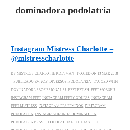
dominadora podolatria
Instagram Mistress Charlotte –
@mistresscharlotte
BY
MISTRESS CHARLOTTE KOLYMAN
POSTED ON
13 MAR 2018
PUBLICADO EM
2018
,
DIVERSOS
,
PODOLATRIA
TAGGED WITH
DOMINADORA PROFISSIONAL SP
,
FEET FETISH
,
FEET WORSHIP
,
INSTAGRAM FEET
,
INSTAGRAM FEET GODNESS
,
INSTAGRAM
FEET MISTRESS
,
INSTAGRAM PÉS FEMINOS
,
INSTAGRAM
PODOLATRIA
,
INSTAGRAM RAINHA DOMINADORA
,
PODOLATRIA BRASIL
,
PODOLATRIA RIO DE JANEIRO
,