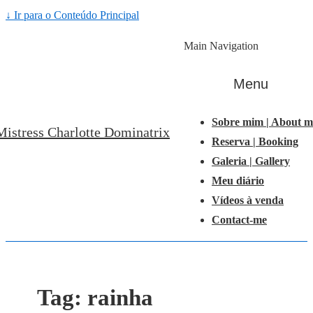
↓ Ir para o Conteúdo Principal
Main Navigation
Menu
Sobre mim | About m
Mistress Charlotte Dominatrix
Reserva | Booking
Galeria | Gallery
Meu diário
Vídeos à venda
Contact-me
Tag:
rainha