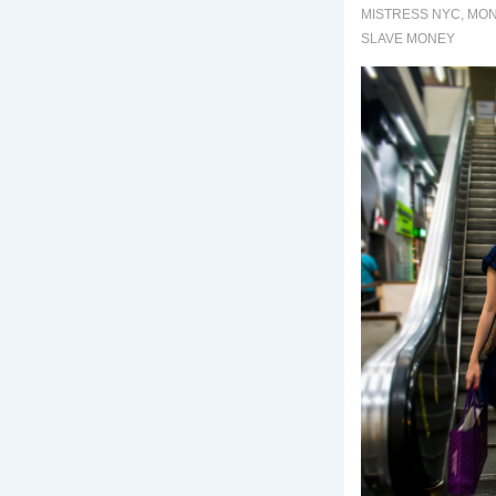
MISTRESS NYC
,
MON
SLAVE MONEY