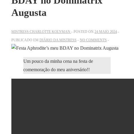
BDAY no Dominatrix
Augusta
MISTRESS CHARLOTTE KOLYMAN
POSTED ON
24 MAIO 2024
PUBLICADO EM
DIÁRIO DA MISTRESS
NO COMMENTS
Um pouco da minha cena na festa de
comemoração do meu aniversário!!