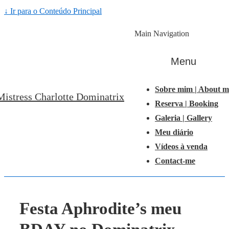
↓ Ir para o Conteúdo Principal
Main Navigation
Menu
Sobre mim | About m
Mistress Charlotte Dominatrix
Reserva | Booking
Galeria | Gallery
Meu diário
Vídeos à venda
Contact-me
Festa Aphrodite’s meu