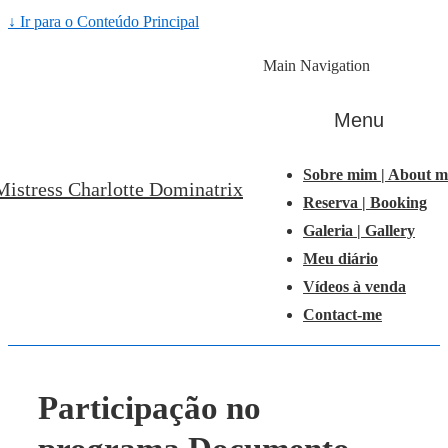
↓ Ir para o Conteúdo Principal
Main Navigation
Menu
Sobre mim | About m
Mistress Charlotte Dominatrix
Reserva | Booking
Galeria | Gallery
Meu diário
Vídeos à venda
Contact-me
Participação no