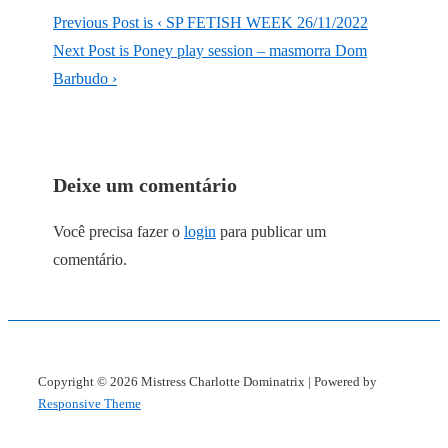
Previous Post is
‹ SP FETISH WEEK 26/11/2022
Next Post is
Poney play session – masmorra Dom
Barbudo ›
Deixe um comentário
Você precisa fazer o
login
para publicar um
comentário.
Copyright © 2026
Mistress Charlotte Dominatrix
| Powered by
Responsive Theme