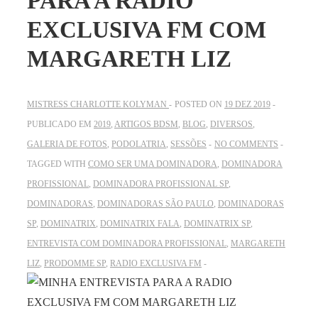
PARA A RADIO
EXCLUSIVA FM COM
MARGARETH LIZ
MISTRESS CHARLOTTE KOLYMAN
POSTED ON
19 DEZ 2019
PUBLICADO EM
2019
,
ARTIGOS BDSM
,
BLOG
,
DIVERSOS
,
GALERIA DE FOTOS
,
PODOLATRIA
,
SESSÕES
NO COMMENTS
TAGGED WITH
COMO SER UMA DOMINADORA
,
DOMINADORA
PROFISSIONAL
,
DOMINADORA PROFISSIONAL SP
,
DOMINADORAS
,
DOMINADORAS SÃO PAULO
,
DOMINADORAS
SP
,
DOMINATRIX
,
DOMINATRIX FALA
,
DOMINATRIX SP
,
ENTREVISTA COM DOMINADORA PROFISSIONAL
,
MARGARETH
LIZ
,
PRODOMME SP
,
RADIO EXCLUSIVA FM