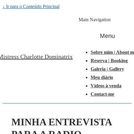
↓ Ir para o Conteúdo Principal
Main Navigation
Menu
Sobre mim | About m
Mistress Charlotte Dominatrix
Reserva | Booking
Galeria | Gallery
Meu diário
Vídeos à venda
Contact-me
MINHA ENTREVISTA