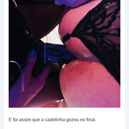
E foi assim que a cadelinha gozou no final.