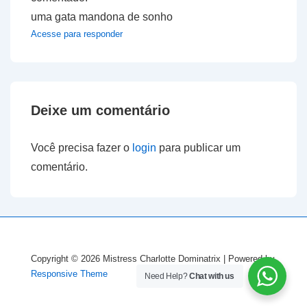
uma gata mandona de sonho
Acesse para responder
Deixe um comentário
Você precisa fazer o
login
para publicar um
comentário.
Copyright © 2026
Mistress Charlotte Dominatrix
| Powered by
Responsive Theme
Need Help?
Chat with us