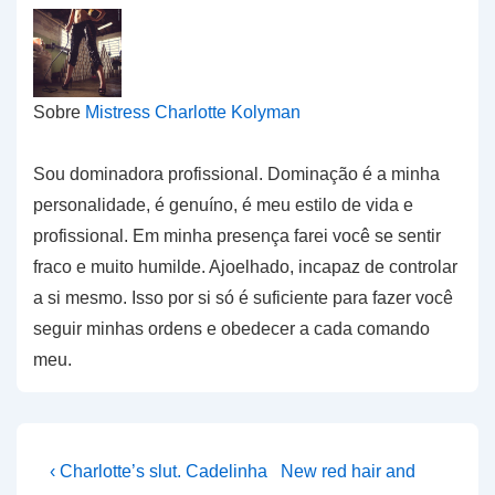
Sobre
Mistress Charlotte Kolyman
Sou dominadora profissional. Dominação é a minha
personalidade, é genuíno, é meu estilo de vida e
profissional. Em minha presença farei você se sentir
fraco e muito humilde. Ajoelhado, incapaz de controlar
a si mesmo. Isso por si só é suficiente para fazer você
seguir minhas ordens e obedecer a cada comando
meu.
Navegação
Previous
Next
‹ Charlotte’s slut. Cadelinha
New red hair and