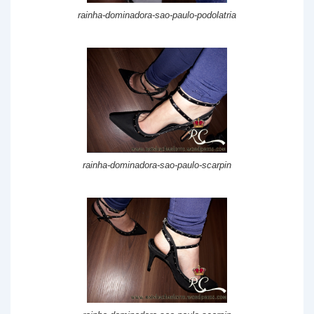
rainha-dominadora-sao-paulo-podolatria
rainha-dominadora-sao-paulo-scarpin