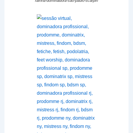
rainha-dominadora-sao-paulo-scarpin