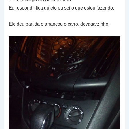
Eu respondi, fica quieto eu sei o que estou fazendo.
Ele deu partida e arrancou o carro, devagarzinho,