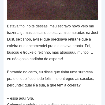
Estava frio, noite dessas, meu escravo novo veio me
trazer algumas coisas que estavam compradas na Just
Lust, sex shop, avisei que precisava retirar e que a
coleira que encomendei pra ele estava pronta. Foi,
buscou e trouxe direitinho, mas atrasouuu muitoo. E
eu não gosto nadinha de esperar!
Entrando no carro, eu disse que tinha uma surpresa
pra ele, que ficou todo feliz, me entregou as sacolas,
perguntei: qual é a sua, a que tem a coleira?
– essa aqui Sra.
Coloquei a coleira nele, e disse: vamos passear, mas