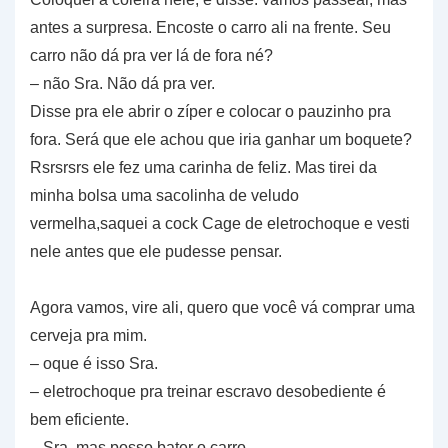
antes a surpresa. Encoste o carro ali na frente. Seu
carro não dá pra ver lá de fora né?
– não Sra. Não dá pra ver.
Disse pra ele abrir o zíper e colocar o pauzinho pra
fora. Será que ele achou que iria ganhar um boquete?
Rsrsrsrs ele fez uma carinha de feliz. Mas tirei da
minha bolsa uma sacolinha de veludo
vermelha,saquei a cock Cage de eletrochoque e vesti
nele antes que ele pudesse pensar.
Agora vamos, vire ali, quero que você vá comprar uma
cerveja pra mim.
– oque é isso Sra.
– eletrochoque pra treinar escravo desobediente é
bem eficiente.
– Sra, mas posso bater o carro.