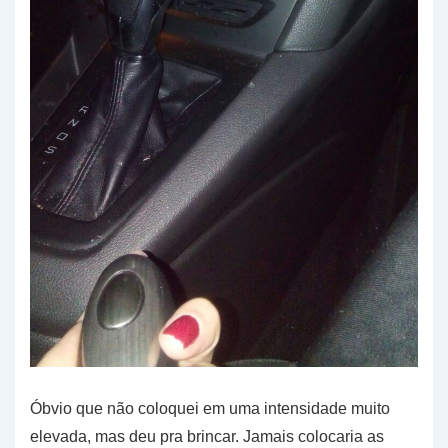
Óbvio que não coloquei em uma intensidade muito
elevada, mas deu pra brincar. Jamais colocaria as