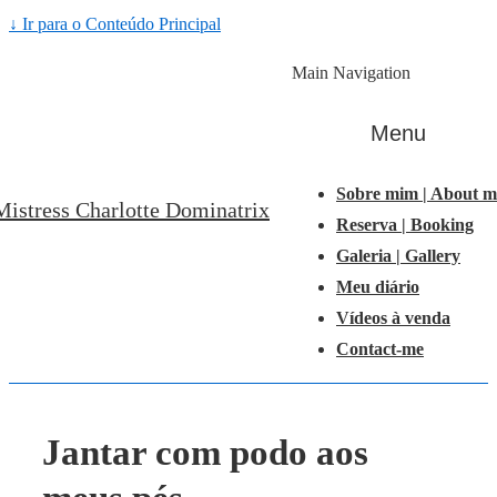
↓ Ir para o Conteúdo Principal
Main Navigation
Menu
Sobre mim | About m
Mistress Charlotte Dominatrix
Reserva | Booking
Galeria | Gallery
Meu diário
Vídeos à venda
Contact-me
Jantar com podo aos