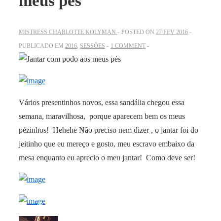
meus pés
MISTRESS CHARLOTTE KOLYMAN
POSTED ON
27 FEV 2016
PUBLICADO EM
2016
,
SESSÕES
1 COMMENT
Vários presentinhos novos, essa sandália chegou essa
semana, maravilhosa, porque aparecem bem os meus
pézinhos! Hehehe Não preciso nem dizer , o jantar foi do
jeitinho que eu mereço e gosto, meu escravo embaixo da
mesa enquanto eu aprecio o meu jantar! Como deve ser!