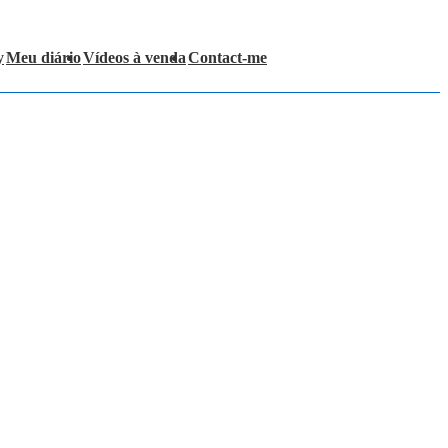
y
Meu diário
Vídeos à venda
Contact-me