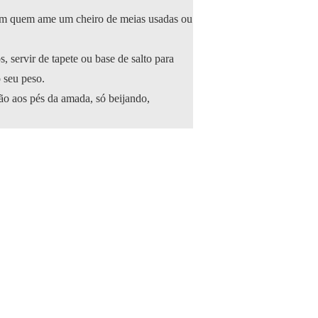
em quem ame um cheiro de meias usadas ou
, servir de tapete ou base de salto para
 seu peso.
ão aos pés da amada, só beijando,