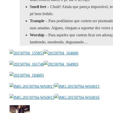
Smell feet
– Chulé! Ainda que pareça impossível, t
pé bem fedido.
Trample
– Para podólatras que curtem ser pisoteados
suas amadas. Alguns, chegam a suportar dez vezes o
Worship
– Para aqueles que curtem ficar em adoraç
lambendo, mordendo, degustando…