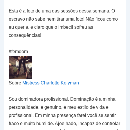
Esta é a foto de uma das sessões dessa semana. O
escravo não sabe nem tirar uma foto! Não ficou como
eu queria, e claro que o imbecil sofreu as
consequências!
#femdom
Sobre
Mistress Charlotte Kolyman
Sou dominadora profissional. Dominação é a minha
personalidade, é genuíno, é meu estilo de vida e
profissional. Em minha presença farei você se sentir
fraco e muito humilde. Ajoelhado, incapaz de controlar