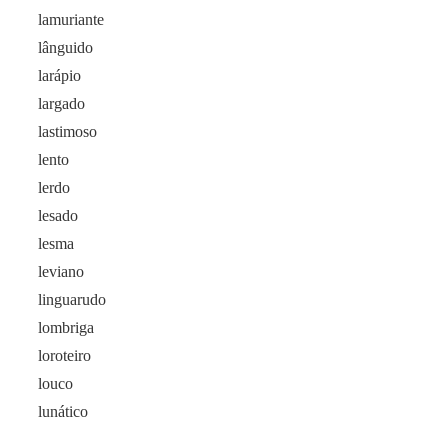
lamuriante
lânguido
larápio
largado
lastimoso
lento
lerdo
lesado
lesma
leviano
linguarudo
lombriga
loroteiro
louco
lunático