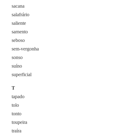
sacana
salafrário
saliente
sarnento
seboso
sem-vergonha
sonso
suíno
superficial
T
tapado
tolo
tonto
toupeira
traíra