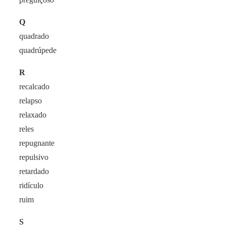
Q
quadrado
quadrúpede
R
recalcado
relapso
relaxado
reles
repugnante
repulsivo
retardado
ridículo
ruim
S