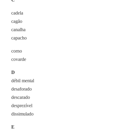
cadela
cagão
canalha
capacho
corno
covarde
D
débil mental
desaforado
descarado
desprezível
dissimulado
E