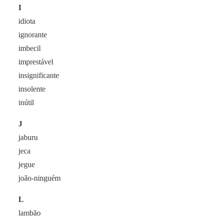
I
idiota
ignorante
imbecil
imprestável
insignificante
insolente
inútil
J
jaburu
jeca
jegue
joão-ninguém
L
lambão