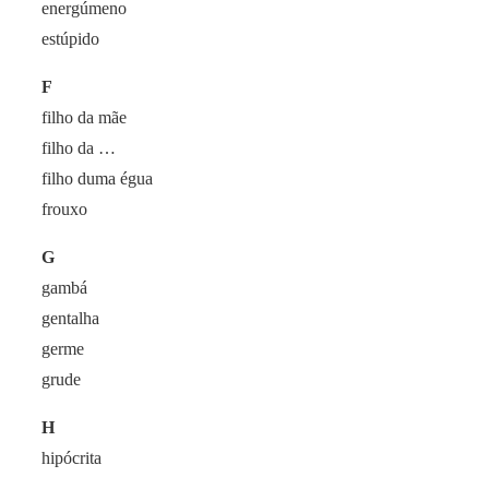
energúmeno
estúpido
F
filho da mãe
filho da …
filho duma égua
frouxo
G
gambá
gentalha
germe
grude
H
hipócrita