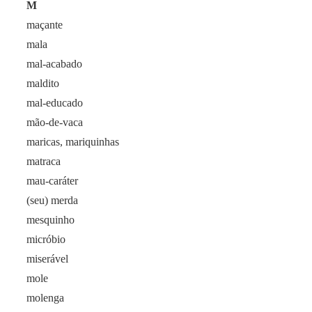
M
maçante
mala
mal-acabado
maldito
mal-educado
mão-de-vaca
maricas, mariquinhas
matraca
mau-caráter
(seu) merda
mesquinho
micróbio
miserável
mole
molenga