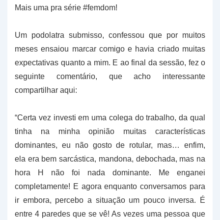
Mais uma pra série #femdom!
Um podolatra submisso, confessou que por muitos
meses ensaiou marcar comigo e havia criado muitas
expectativas quanto a mim. E ao final da sessão, fez o
seguinte comentário, que acho interessante
compartilhar aqui:
“Certa vez investi em uma colega do trabalho, da qual
tinha na minha opinião muitas características
dominantes, eu não gosto de rotular, mas… enfim,
ela era bem sarcástica, mandona, debochada, mas na
hora H não foi nada dominante. Me enganei
completamente! E agora enquanto conversamos para
ir embora, percebo a situação um pouco inversa. É
entre 4 paredes que se vê! As vezes uma pessoa que